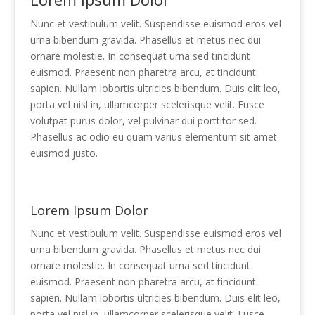
Nunc et vestibulum velit. Suspendisse euismod eros vel
urna bibendum gravida. Phasellus et metus nec dui
ornare molestie. In consequat urna sed tincidunt
euismod. Praesent non pharetra arcu, at tincidunt
sapien. Nullam lobortis ultricies bibendum. Duis elit leo,
porta vel nisl in, ullamcorper scelerisque velit. Fusce
volutpat purus dolor, vel pulvinar dui porttitor sed.
Phasellus ac odio eu quam varius elementum sit amet
euismod justo.
Lorem Ipsum Dolor
Nunc et vestibulum velit. Suspendisse euismod eros vel
urna bibendum gravida. Phasellus et metus nec dui
ornare molestie. In consequat urna sed tincidunt
euismod. Praesent non pharetra arcu, at tincidunt
sapien. Nullam lobortis ultricies bibendum. Duis elit leo,
porta vel nisl in, ullamcorper scelerisque velit. Fusce