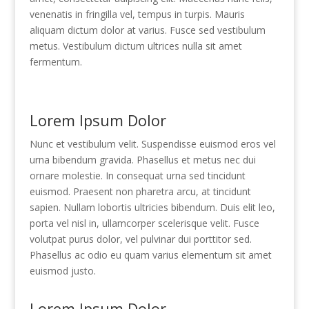
venenatis in fringilla vel, tempus in turpis. Mauris
aliquam dictum dolor at varius. Fusce sed vestibulum
metus. Vestibulum dictum ultrices nulla sit amet
fermentum.
Lorem Ipsum Dolor
Nunc et vestibulum velit. Suspendisse euismod eros vel
urna bibendum gravida. Phasellus et metus nec dui
ornare molestie. In consequat urna sed tincidunt
euismod. Praesent non pharetra arcu, at tincidunt
sapien. Nullam lobortis ultricies bibendum. Duis elit leo,
porta vel nisl in, ullamcorper scelerisque velit. Fusce
volutpat purus dolor, vel pulvinar dui porttitor sed.
Phasellus ac odio eu quam varius elementum sit amet
euismod justo.
Lorem Ipsum Dolor