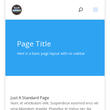
Page Title
Here is a basic page layout with no sidebar
Just A Standard Page
Nunc et vestibulum velit. Suspendisse euismod eros vel
urna bibendum gravida. Phasellus et metus nec dui